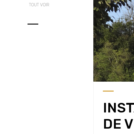
TOUT VOIR
INST
DE 