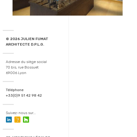
© 2026 JULIEN FUMAT
ARCHITECTE D.P.L.G.
Adresse du siège social
70 bis, rue Bossuet
69006 Lyon
Téléphone
+33(0)9 51 42 98 42
Suivez-nous sur...