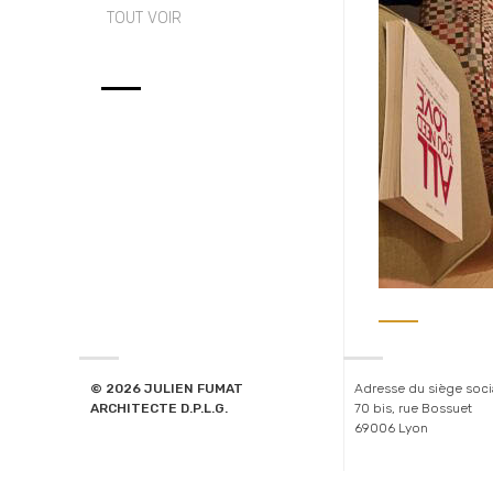
TOUT VOIR
© 2026 JULIEN FUMAT
Adresse du siège soci
ARCHITECTE D.P.L.G.
70 bis, rue Bossuet
69006 Lyon