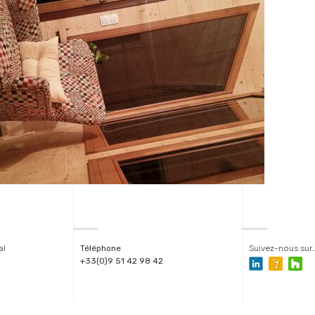
al
Téléphone
Suivez-nous sur..
+33(0)9 51 42 98 42