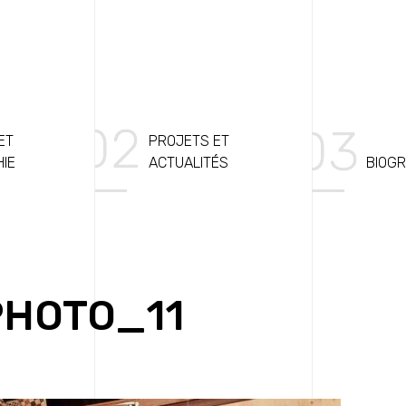
ET
PROJETS ET
HIE
ACTUALITÉS
BIOGR
PHOTO_11