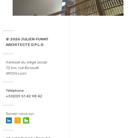
© 2026 JULIEN FUMAT
ARCHITECTE D.P.L.G.
Adresse du siège social
70 bis, rue Bossuet
69006 Lyon
Téléphone
+33(0)9 51 42 98 42
Suivez-nous sur...