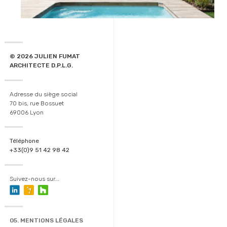
© 2026 JULIEN FUMAT
ARCHITECTE D.P.L.G.
Adresse du siège social
70 bis, rue Bossuet
69006 Lyon
Téléphone
+33(0)9 51 42 98 42
Suivez-nous sur...
05. MENTIONS LÉGALES