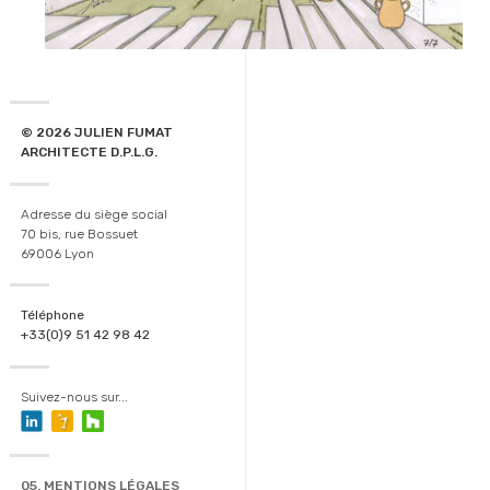
© 2026 JULIEN FUMAT
ARCHITECTE D.P.L.G.
Adresse du siège social
70 bis, rue Bossuet
69006 Lyon
Téléphone
+33(0)9 51 42 98 42
Suivez-nous sur...
05. MENTIONS LÉGALES