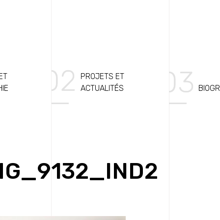
ET
PROJETS ET
HIE
ACTUALITÉS
BIOGR
MG_9132_IND2