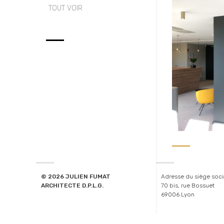
TOUT VOIR
© 2026 JULIEN FUMAT
Adresse du siège soci
ARCHITECTE D.P.L.G.
70 bis, rue Bossuet
69006 Lyon