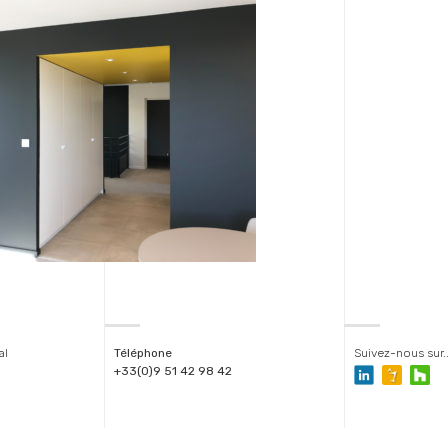
al
Téléphone
Suivez-nous sur..
+33(0)9 51 42 98 42