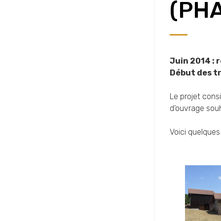
(PHA
Juin 2014 : 
Début des tr
Le projet cons
d’ouvrage souh
Voici quelques 