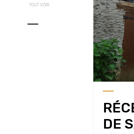
TOUT VOIR
RÉC
DE 