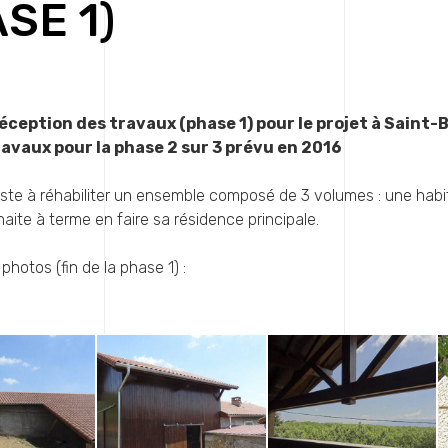
SE 1)
réception des travaux (phase 1) pour le projet à Sain
avaux pour la phase 2 sur 3 prévu en 2016
iste à réhabiliter un ensemble composé de 3 volumes : une habit
aite à terme en faire sa résidence principale.
photos (fin de la phase 1) :