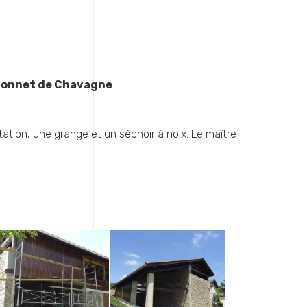
t-Bonnet de Chavagne
ation, une grange et un séchoir à noix. Le maître