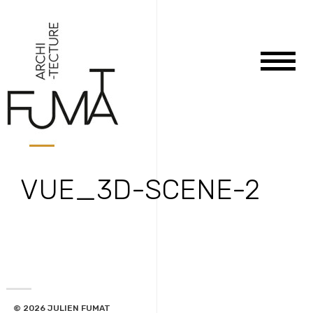
Aller
au
contenu
VUE_3D-SCENE-2
© 2026 JULIEN FUMAT