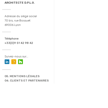
ARCHITECTE D.P.L.G.
Adresse du siège social
70 bis, rue Bossuet
69006 Lyon
Téléphone
+33(0)9 51 42 98 42
Suivez-nous sur...
05. MENTIONS LÉGALES
06. CLIENTS ET PARTENAIRES